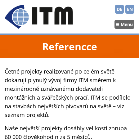
DE
EN
Menu
Referencce
Četné projekty realizované po celém světě
dokazují plynulý vývoj firmy ITM směrem k
mezinárodně uznávanému dodavateli
montážních a svářečských prací. ITM se podílelo
na stavbách největších pivovarů na světě – viz
seznam projektů.
Naše největší projekty dosáhly velikosti zhruba
60 000 člověkohodin za 5 měsíců.