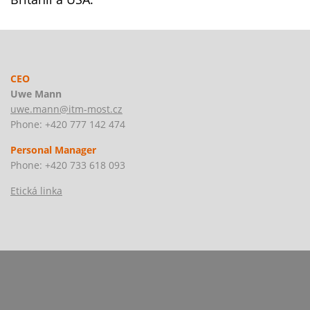
CEO
Uwe Mann
uwe.mann@itm-most.cz
Phone: +420 777 142 474
Personal Manager
Phone: +420 733 618 093
Etická linka