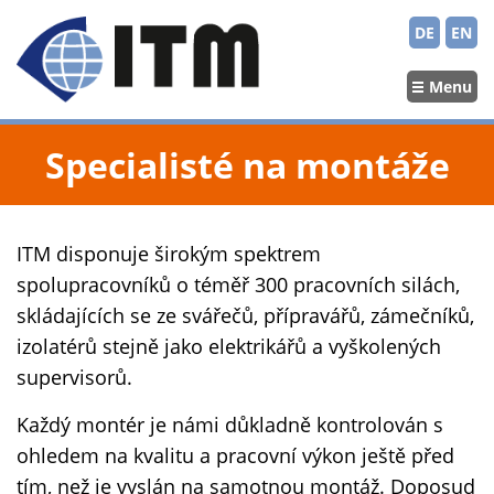
DE
EN
Menu
Specialisté na montáže
ITM disponuje širokým spektrem
spolupracovníků o téměř 300 pracovních silách,
skládajících se ze svářečů, přípravářů, zámečníků,
izolatérů stejně jako elektrikářů a vyškolených
supervisorů.
Každý montér je námi důkladně kontrolován s
ohledem na kvalitu a pracovní výkon ještě před
tím, než je vyslán na samotnou montáž. Doposud