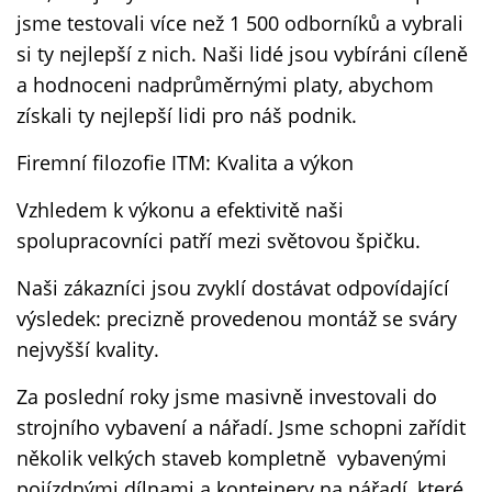
jsme testovali více než 1 500 odborníků a vybrali
si ty nejlepší z nich. Naši lidé jsou vybíráni cíleně
a hodnoceni nadprůměrnými platy, abychom
získali ty nejlepší lidi pro náš podnik.
Firemní filozofie ITM: Kvalita a výkon
Vzhledem k výkonu a efektivitě naši
spolupracovníci patří mezi světovou špičku.
Naši zákazníci jsou zvyklí dostávat odpovídající
výsledek: precizně provedenou montáž se sváry
nejvyšší kvality.
Za poslední roky jsme masivně investovali do
strojního vybavení a nářadí. Jsme schopni zařídit
několik velkých staveb kompletně vybavenými
pojízdnými dílnami a kontejnery na nářadí, které