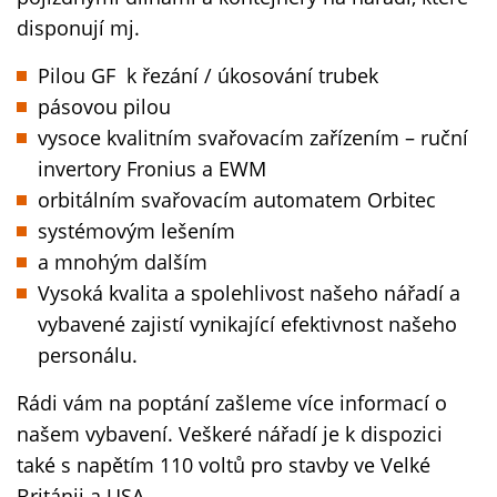
disponují mj.
Pilou GF k řezání / úkosování trubek
pásovou pilou
vysoce kvalitním svařovacím zařízením – ruční
invertory Fronius a EWM
orbitálním svařovacím automatem Orbitec
systémovým lešením
a mnohým dalším
Vysoká kvalita a spolehlivost našeho nářadí a
vybavené zajistí vynikající efektivnost našeho
personálu.
Rádi vám na poptání zašleme více informací o
našem vybavení. Veškeré nářadí je k dispozici
také s napětím 110 voltů pro stavby ve Velké
Británii a USA.