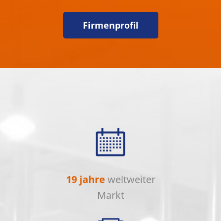
Firmenprofil
19 jahre
weltweiter
Markt