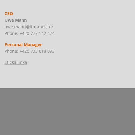
CEO
Uwe Mann
uwe.mann@itm-most.cz
Phone: +420 777 142 474
Personal Manager
Phone: +420 733 618 093
Etická linka